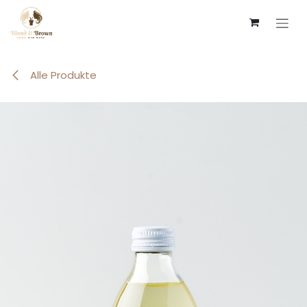
Zum Inhalt springen
Alle Produkte