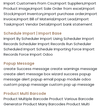
Import Customers From Csv,Import Suppliers,Import
Product image,Import Sale Order from excel,Import
Stock,Import Inventory,import purchase order,Import
Invoice,Import Bill of Material,Import Lead,Import
Task,Import Vendor Detail,Import bank statement
Schedule Import | Import Base
Import By Scheduler Import Using Scheduler Import
Records Scheduler Import Records Run Scheduler
Scheduled Import Schedule Importing Force Import
Records Force Import Odoo
Popup Message
create Success message create warnings message
create alert message box wizard success popup
message alert popup email popup module odoo
custom popup message custom pop up message
Product Multi Barcode
Product Multiple Barcode Product Various Barcode
Generator Product Many Barcodes Product Multi