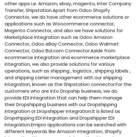
other apps i.e. Amazon, ebay, magento, Inter Company
Transfer, Shipstation.Apart from Odoo Shopify
Connector, we do have other ecommerce solutions or
applications such as Woocommerce connector,
Magento Connector, and also we have solutions for
Marketplace Integration such as Odoo Amazon
Connector, Odoo eBay Connector, Odoo Walmart
Connector, Odoo Bol.com Connector.Aside from
ecommerce integration and ecommerce marketplace
integration, we also provide solutions for various
operations, such as shipping , logistics , shipping labels ,
and shipping carrier management with our shipping
integration, known as the Shipstation connector.For the
customers who are into Dropship business, we do
provide EDI Integration that can help them manage
their Dropshipping business with our Dropshipping
integration or Dropshipper integration.It is listed as
Dropshipping EDI integration and Dropshipper EDI
integration.Emipro applications can be searched with
different keywords like Amazon integration, Shopify